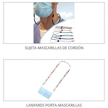
SUJETA-MASCARILLAS DE CORDÓN
LANYARDS PORTA-MASCARILLAS